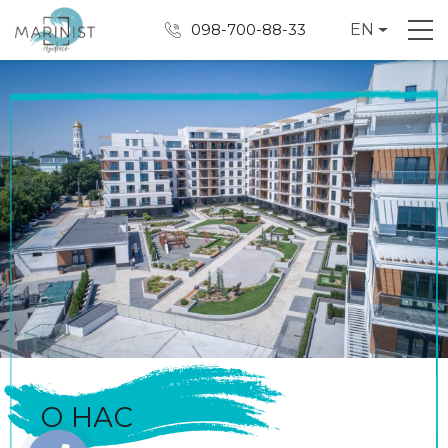
098-700-88-33
EN
О НАС