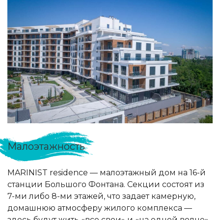
Малоэтажность
MARINIST residence — малоэтажный дом на 16-й
станции Большого Фонтана. Секции состоят из
7-ми либо 8-ми этажей, что задает камерную,
домашнюю атмосферу жилого комплекса —
здесь будут жить «все свои» и «на одной волне»